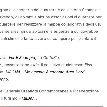
ta alla scoperta del quartiere e della storia Scampia si
rkshop, gli abitanti e alcune associazioni di quartiere per
quartiere per realizzare la mappa collaborativa degli usi,
verse aree, gli usi abituali e le esigenze a cui dovrebbe
anti stimoli e tanto lavoro da compiere per piantare il
ollici Verdi Scampia
,
La GattaBlu
,
e
, l’associazione
Iside
, il collettivo studentesco
Elsa
sa
,
MAGMA – Movimento Autonomo Area Nord
,
sonno
.
one Generale Creatività Contemporanea e Rigenerazione
 il turismo –
MIBACT
.