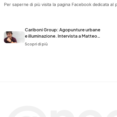
Per saperne di più visita la pagina Facebook dedicata al 
Cariboni Group: Agopunture urbane
e illuminazione. Intervista a Matteo
Pettinaroli
Scopri di più