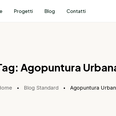
e
Progetti
Blog
Contatti
Tag:
Agopuntura Urban
Home
Blog Standard
Agopuntura Urban