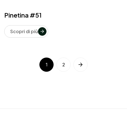
Pinetina #51
Scopri di più
1
2