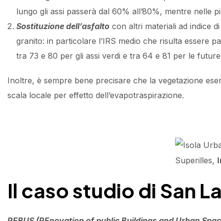
lungo gli assi passerà dal 60% all’80%, mentre nelle p
Sostituzione dell’asfalto
con altri materiali ad indice d
granito: in particolare l’IRS medio che risulta essere pa
tra 73 e 80 per gli assi verdi e tra 64 e 81 per le future
Inoltre, è sempre bene precisare che la vegetazione eserc
scala locale per effetto dell’evapotraspirazione.
Superilles,
I
Il caso studio di San 
REBUS (REnovation of public Buildings and Urban Spac