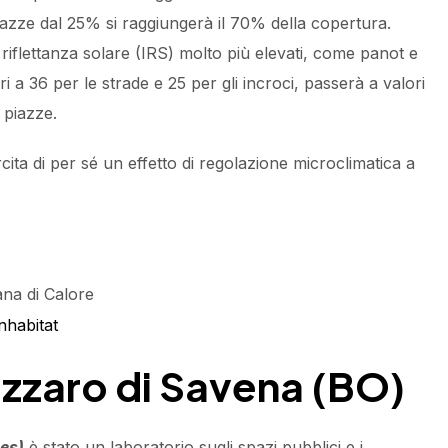
iazze dal 25% si raggiungerà il 70% della copertura.
i riflettanza solare (IRS) molto più elevati, come panot e
ri a 36 per le strade e 25 per gli incroci, passerà a valori
 piazze.
ita di per sé un effetto di regolazione microclimatica a
nhabitat
Lazzaro di Savena (BO)
es)
è stato un laboratorio sugli spazi pubblici e i