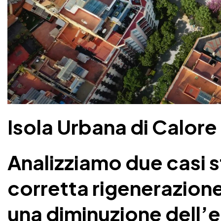
Isola Urbana di Calore
Analizziamo due casi s
corretta rigenerazione
una diminuzione dell’e