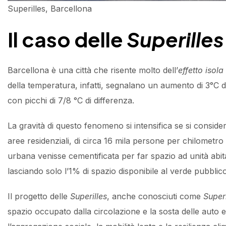
Superilles, Barcellona
Il caso delle
Superilles
Barcellona è una città che risente molto dell’
effetto isol
della temperatura, infatti, segnalano un aumento di 3°C del
con picchi di 7/8 °C di differenza.
La gravità di questo fenomeno si intensifica se si conside
aree residenziali, di circa 16 mila persone per chilometro
urbana venisse cementificata per far spazio ad unità abitat
lasciando solo l’1% di spazio disponibile al verde pubblico
Il progetto delle
Superilles
, anche conosciuti come
Super
spazio occupato dalla circolazione e la sosta delle auto e