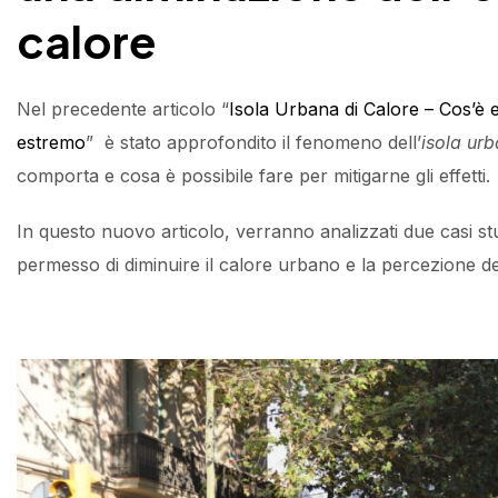
calore
Nel precedente articolo “
Isola Urbana di Calore – Cos’è e
estremo
” è stato approfondito il fenomeno dell’
isola urb
comporta e cosa è possibile fare per mitigarne gli effetti.
In questo nuovo articolo, verranno analizzati due casi st
permesso di diminuire il calore urbano e la percezione del