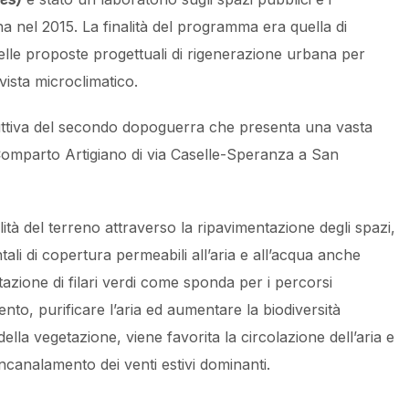
a nel 2015. La finalità del programma era quella di
delle proposte progettuali di rigenerazione urbana per
vista microclimatico.
duttiva del secondo dopoguerra che presenta una vasta
l Comparto Artigiano di via Caselle-Speranza a San
tà del terreno attraverso la ripavimentazione degli spazi,
ntali di copertura permeabili all’aria e all’acqua anche
tazione di filari verdi come sponda per i percorsi
to, purificare l’aria ed aumentare la biodiversità
ella vegetazione, viene favorita la circolazione dell’aria e
ncanalamento dei venti estivi dominanti.