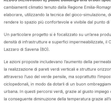
cambiamenti climatici tenuto dalla Regione Emilia-Romagn
elaborare, utilizzando la tecnica del gioco-simulazione, 
rendere lo spazio più confortevole e vivibile dal punto di 
Un particolare progetto si è focalizzato su un’area pro
densità di infrastrutture e superfici impermeabilizzate, i
Lazzaro di Savena (BO).
Le azioni proposte includevano l’aumento della permeabili
la realizzazione di pareti verdi verticali e strutture orizzo
attraverso l’uso del verde pensile, ma soprattutto l’impos
ciclopedonali, in modo da dotarli di un buon ombreggiamen
urbana. In questi percorsi verdi, grazie al giusto impiego d
la conseguente diminuzione della temperatura grazie all’i